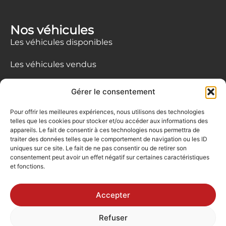
Nos véhicules
Les véhicules disponibles
Les véhicules vendus
Le showroom
Gérer le consentement
Nous contacter
Pour offrir les meilleures expériences, nous utilisons des technologies
06 61 71 79 38
telles que les cookies pour stocker et/ou accéder aux informations des
appareils. Le fait de consentir à ces technologies nous permettra de
traiter des données telles que le comportement de navigation ou les ID
richardletexier@orange.fr
uniques sur ce site. Le fait de ne pas consentir ou de retirer son
consentement peut avoir un effet négatif sur certaines caractéristiques
11 chemin Furguai - 44500 La Baule
et fonctions.
passionautomobiles_labaule
Accepter
Refuser