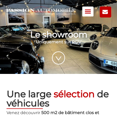
Le showroom
Uniquement sur RDV
Une large
sélection
de
véhicules
Venez découvrir
500 m2 de bâtiment clos et