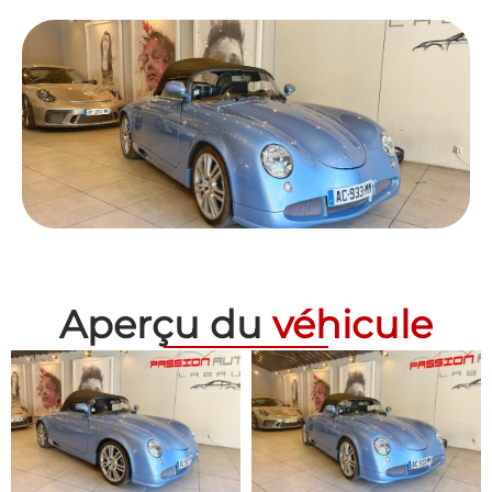
Aperçu du
véhicule