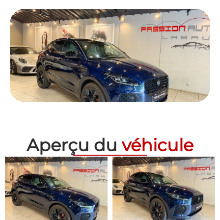
Aperçu du
véhicule