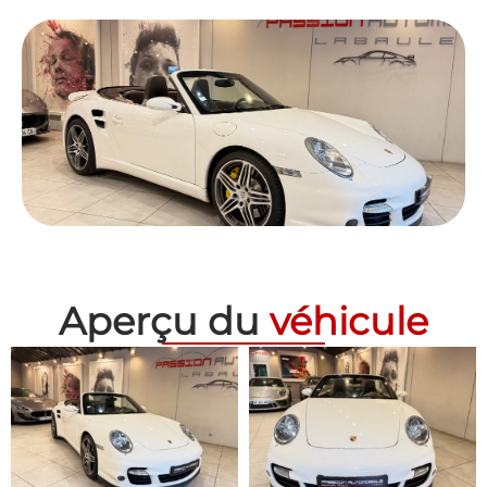
Aperçu du
véhicule